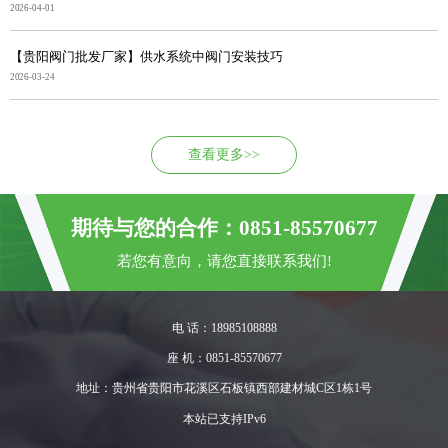
2026-04-01
【贵阳阀门批发厂家】供水系统中阀门安装技巧
2026-03-24
查看更多>>
期待与您的合作：0851-85570677
若您有意向，请您直接联系我们!
电 话：18985108888
座 机：0851-85570677
地址：贵州省贵阳市花溪区石板镇西部建材城C区1栋1号
本站已支持IPv6