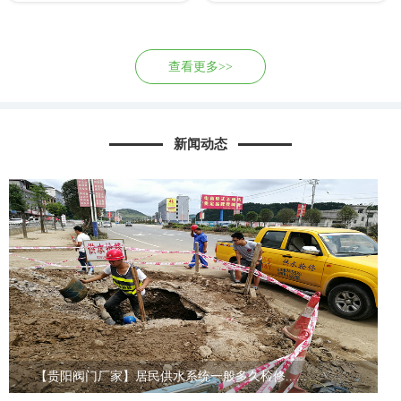
查看更多>>
新闻动态
【贵阳阀门厂家】居民供水系统一般多久检修......