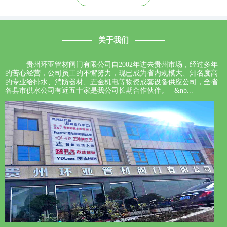
关于我们
贵州环亚管材阀门有限公司自2002年进去贵州市场，经过多年
的苦心经营，公司员工的不懈努力，现已成为省内规模大、知名度高
的专业给排水、消防器材、五金机电等物资成套设备供应公司，全省
各县市供水公司有近五十家是我公司长期合作伙伴。 &nb...