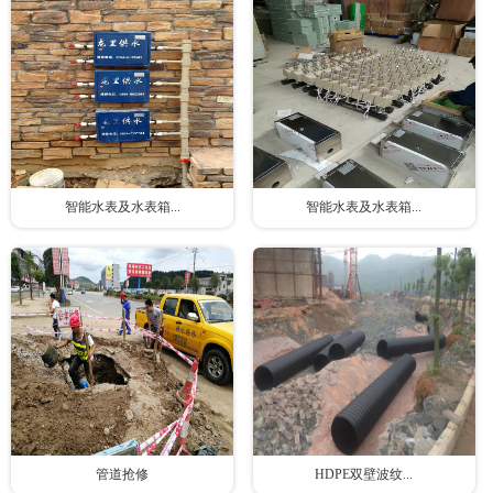
智能水表及水表箱...
智能水表及水表箱...
管道抢修
HDPE双壁波纹...