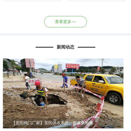
查看更多>>
新闻动态
【贵阳阀门厂家】居民供水系统一般多久检修......