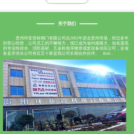
关于我们
贵州环亚管材阀门有限公司自2002年进去贵州市场，经过多年
的苦心经营，公司员工的不懈努力，现已成为省内规模大、知名度高
的专业给排水、消防器材、五金机电等物资成套设备供应公司，全省
各县市供水公司有近五十家是我公司长期合作伙伴。 &nb...