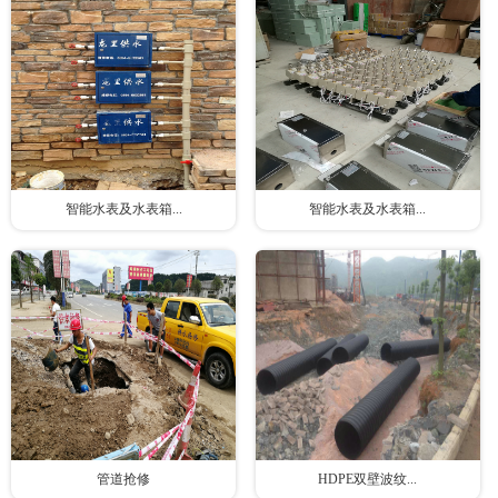
智能水表及水表箱...
智能水表及水表箱...
管道抢修
HDPE双壁波纹...