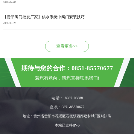
2026-04-01
【贵阳阀门批发厂家】供水系统中阀门安装技巧
2026-03-24
查看更多>>
期待与您的合作：0851-85570677
若您有意向，请您直接联系我们!
电 话：18985108888
座 机：0851-85570677
地址：贵州省贵阳市花溪区石板镇西部建材城C区1栋1号
本站已支持IPv6