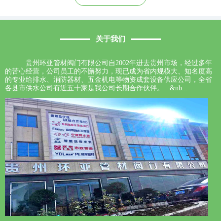
关于我们
贵州环亚管材阀门有限公司自2002年进去贵州市场，经过多年
的苦心经营，公司员工的不懈努力，现已成为省内规模大、知名度高
的专业给排水、消防器材、五金机电等物资成套设备供应公司，全省
各县市供水公司有近五十家是我公司长期合作伙伴。 &nb...