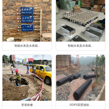
智能水表及水表箱...
智能水表及水表箱...
管道抢修
HDPE双壁波纹...