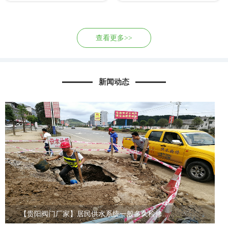
查看更多>>
新闻动态
【贵阳阀门厂家】居民供水系统一般多久检修......