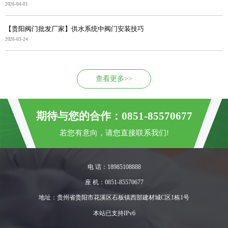
2026-04-01
【贵阳阀门批发厂家】供水系统中阀门安装技巧
2026-03-24
查看更多>>
期待与您的合作：0851-85570677
若您有意向，请您直接联系我们!
电 话：18985108888
座 机：0851-85570677
地址：贵州省贵阳市花溪区石板镇西部建材城C区1栋1号
本站已支持IPv6