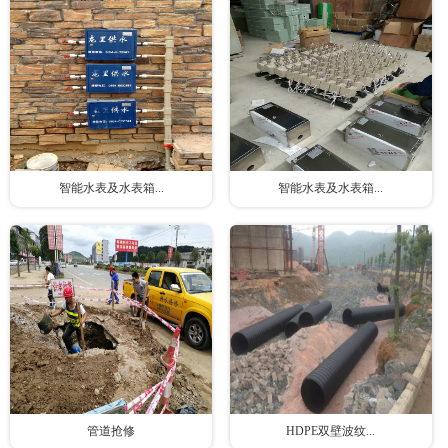
智能水表及水表箱...
智能水表及水表箱...
管道抢修
HDPE双壁波纹...