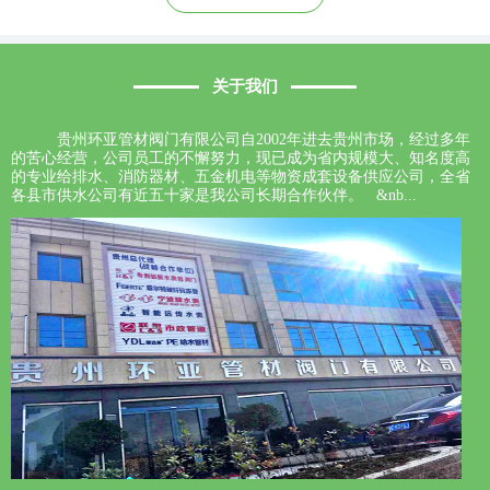
关于我们
贵州环亚管材阀门有限公司自2002年进去贵州市场，经过多年
的苦心经营，公司员工的不懈努力，现已成为省内规模大、知名度高
的专业给排水、消防器材、五金机电等物资成套设备供应公司，全省
各县市供水公司有近五十家是我公司长期合作伙伴。 &nb...