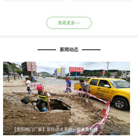
查看更多>>
新闻动态
【贵阳阀门厂家】居民供水系统一般多久检修......