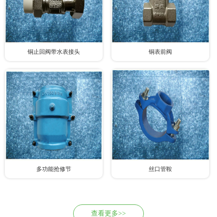
铜止回阀带水表接头
铜表前阀
多功能抢修节
丝口管鞍
查看更多>>