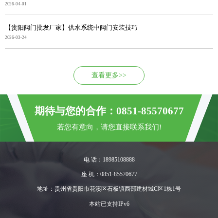
2026-04-01
【贵阳阀门批发厂家】供水系统中阀门安装技巧
2026-03-24
查看更多>>
期待与您的合作：0851-85570677
若您有意向，请您直接联系我们!
电 话：18985108888
座 机：0851-85570677
地址：贵州省贵阳市花溪区石板镇西部建材城C区1栋1号
本站已支持IPv6