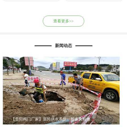
查看更多>>
新闻动态
【贵阳阀门厂家】居民供水系统一般多久检修......