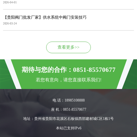
2026-04-01
【贵阳阀门批发厂家】供水系统中阀门安装技巧
2026-03-24
查看更多>>
期待与您的合作：0851-85570677
若您有意向，请您直接联系我们!
电 话：18985108888
座 机：0851-85570677
地址：贵州省贵阳市花溪区石板镇西部建材城C区1栋1号
本站已支持IPv6