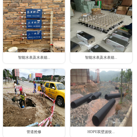
智能水表及水表箱...
智能水表及水表箱...
管道抢修
HDPE双壁波纹...