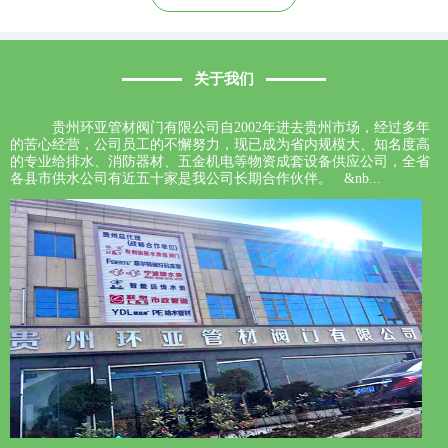
关于我们
贵州环亚管材阀门有限公司自2002年进去贵州市场，经过多年
的苦心经营，公司员工的不懈努力，现已成为省内规模大、知名度高
的专业给排水、消防器材、五金机电等物资成套设备供应公司，全省
各县市供水公司有近五十家是我公司长期合作伙伴。 &nb...