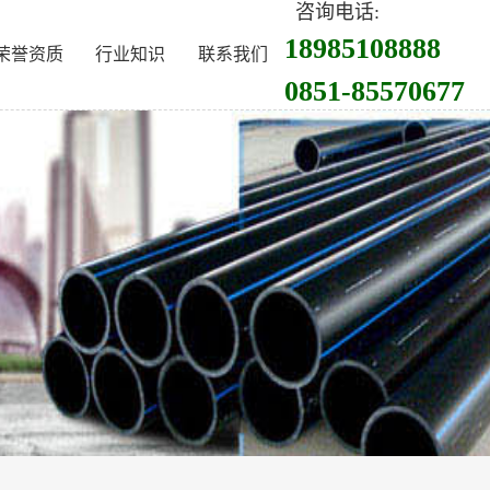
咨询电话:
18985108888
荣誉资质
行业知识
联系我们
0851-85570677