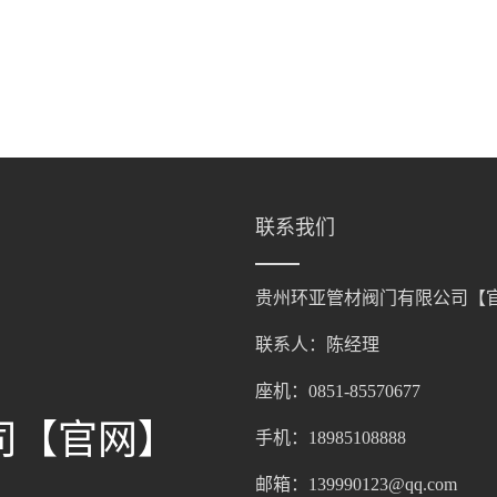
联系我们
贵州环亚管材阀门有限公司【
联系人：陈经理
座机：0851-85570677
司【官网】
手机：18985108888
邮箱：139990123@qq.com