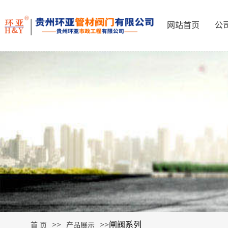
网站首页
公
>>
>>
闸阀系列
首 页
产品展示