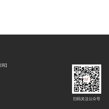
官网】
扫码关注公众号