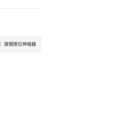
：铸钢限位伸缩器