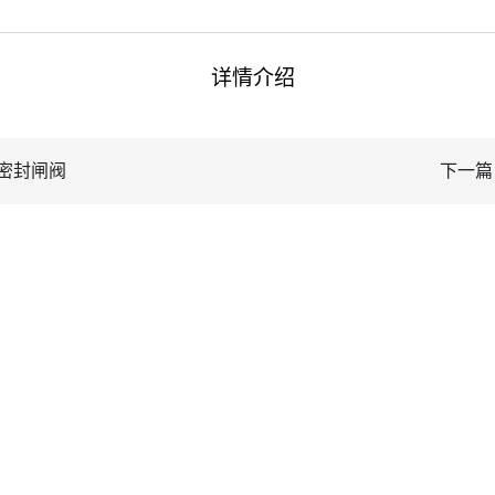
详情介绍
密封闸阀
下一篇